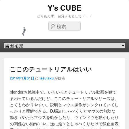
Y's CUBE
とりあえず、自分メモとして・・・
検索
第1メニュー
第1メニューのコンテンツまでスキップ
第2メニューのコンテンツまでスキップ
ここのチュートリアルはいい
2014年1月31日
に
tezutaku
が投稿
blenderお勉強中で、いろいろとチュートリアル動画を観て
まわっているんだけど。ここのチュートリアルシリーズは、
とてもわかりやすい。説明とマウス操作がシンクロていてし
っかりと理解できる。DJ風のしゃべくりとマウスの無駄な
動き（やたらマウスを動かしたり、ウィンドウを動かしたり
の関係ない動作）や、逆に延々としゃべくりだけで静止画表