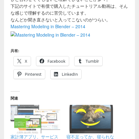
下記のサイトで有償で購入したチュートリアル動画は、そん
な感じで理解するのに苦労しています。
なんどか聞き直さないと入ってこないのがつらい。
Mastering Modeling in Blender – 2014
共有:
X
Facebook
Tumblr
Pinterest
LinkedIn
関連
家計簿アプリ、サービス
寝不足ってか、寝られな