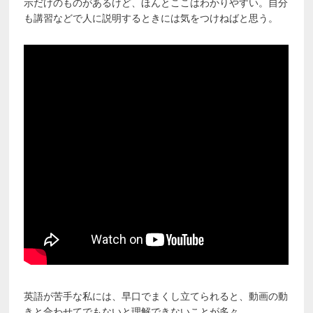
示だけのものがあるけど、ほんとここはわかりやすい。自分
も講習などで人に説明するときには気をつけねばと思う。
英語が苦手な私には、早口でまくし立てられると、動画の動
きと合わせてでもないと理解できないことが多々。